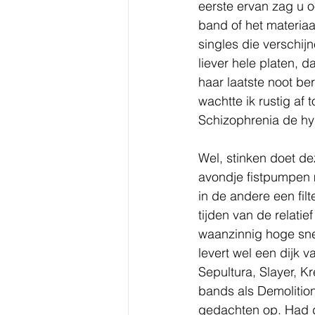
eerste ervan zag u o
band of het materiaa
singles die verschij
liever hele platen, 
haar laatste noot ber
wachtte ik rustig af
Schizophrenia de hyp
Wel, stinken doet de
avondje fistpumpen 
in de andere een fi
tijden van de relati
waanzinnig hoge sne
levert wel een dijk v
Sepultura, Slayer, 
bands als Demolition
gedachten op. Had de