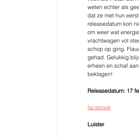
weten echter als gee
dat ze met hun eerst
releasedatum kon niet
om weer wat energie 
vrachtwagen vol ste
schop op ging. Flau
gehad. Gelukkig bli
erheen en schaf aan 
beklagen!   
Releasedatum: 17 fe
facebook
Luister