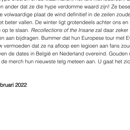
n ander dat ze die hype verdomme waard zijn! Ze besef
e volwaardige plaat de wind definitief in de zeilen zou
 beter vallen. De winter ligt grotendeels achter ons en d
op te slaan. 
Recollections of the Insane 
zal daar zeker
en aan bijdragen. Bummer dat hun Europese tour met Ev
w vermoeden dat ze na afloop een legioen aan fans zo
jven de dates in België en Nederland overeind. Gouden 
de merch hun nieuwste telg meteen aan. U gaat het zich
bruari 2022