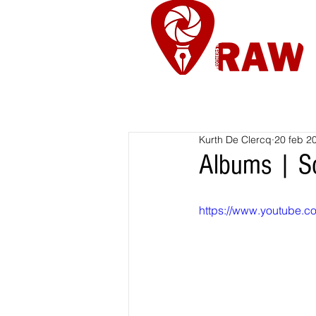
Nieuws
Re
Kurth De Clercq
20 feb 2
Albums | Sc
https://www.youtube