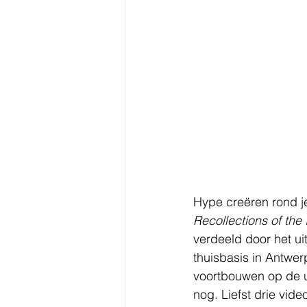
Hype creëren rond je 
Recollections of the
verdeeld door het u
thuisbasis in Antwer
voortbouwen op de u
nog. Liefst drie vid