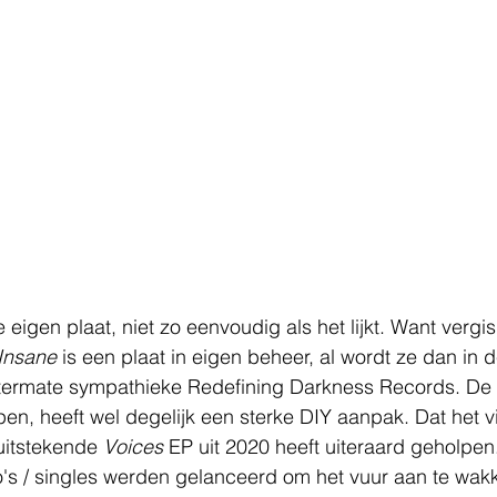
eigen plaat, niet zo eenvoudig als het lijkt. Want vergis 
 Insane
 is een plaat in eigen beheer, al wordt ze dan in d
itermate sympathieke Redefining Darkness Records. De
pen, heeft wel degelijk een sterke DIY aanpak. Dat het vi
itstekende 
Voices 
EP uit 2020 heeft uiteraard geholpen
eo's / singles werden gelanceerd om het vuur aan te wak