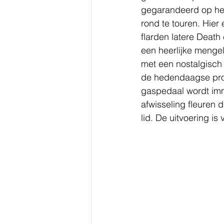
gegarandeerd op het 
rond te touren. Hier
flarden latere Death 
een heerlijke mengel
met een nostalgisch 
de hedendaagse produ
gaspedaal wordt imm
afwisseling fleuren d
lid. De uitvoering is