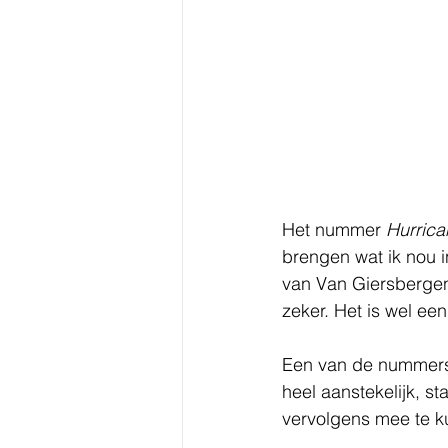
Het nummer 
Hurrica
brengen wat ik nou i
van Van Giersbergen 
zeker. Het is wel ee
Een van de nummers
heel aanstekelijk, st
vervolgens mee te k