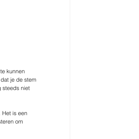
 te kunnen 
 dat je de stem 
 steeds niet 
. Het is een 
isteren om 