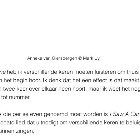
Anneke van Giersbergen © Mark Uyl
ne
 heb ik verschillende keren moeten luisteren om thuis
n het begin hoor. Ik denk dat het een effect is dat maakt
twee keer over elkaar heen hoort, maar ik weet het nog
n tof nummer.
 die per se even genoemd moet worden is 
I Saw A Car
accato lied dat uitnodigt om verschillende keren te belu
unnen zingen.