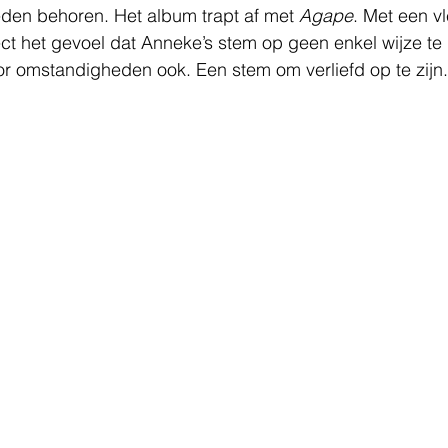
leden behoren. Het album trapt af met 
Agape
. Met een v
ct het gevoel dat Anneke’s stem op geen enkel wijze te l
r omstandigheden ook. Een stem om verliefd op te zijn.