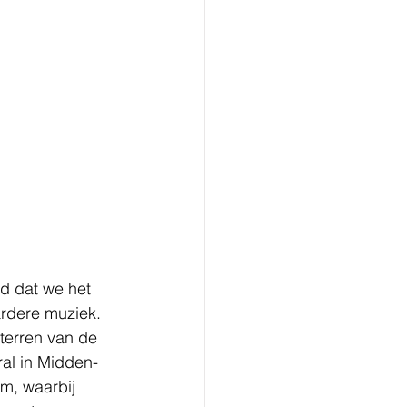
d dat we het 
rdere muziek. 
terren van de 
al in Midden- 
m, waarbij 