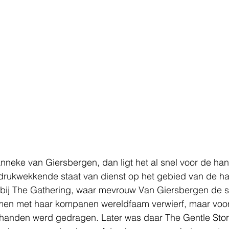
nneke van Giersbergen, dan ligt het al snel voor de han
drukwekkende staat van dienst op het gebied van de ha
d bij The Gathering, waar mevrouw Van Giersbergen de s
en met haar kompanen wereldfaam verwierf, maar voor
handen werd gedragen. Later was daar The Gentle Stor