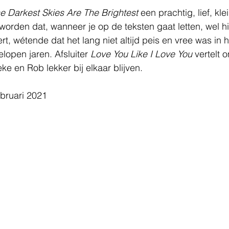
e Darkest Skies Are The Brightest
 een prachtig, lief, klei
rden dat, wanneer je op de teksten gaat letten, wel hi
ert, wétende dat het lang niet altijd peis en vree was in 
lopen jaren. Afsluiter 
Love You Like I Love You
 vertelt 
ke en Rob lekker bij elkaar blijven.
ebruari 2021