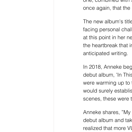
once again, that the
The new album's title
facing personal chall
at this point in her 
the heartbreak that 
anticipated writing. 
In 2018, Anneke beg
debut album, 'In Thi
were warming up to t
would surely establi
scenes, these were t
Anneke shares, ”My 
debut album and takin
realized that more V