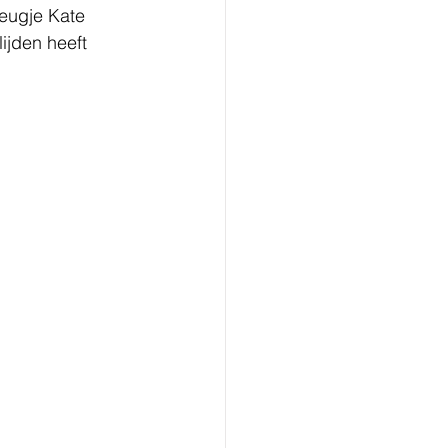
leugje Kate 
ijden heeft 