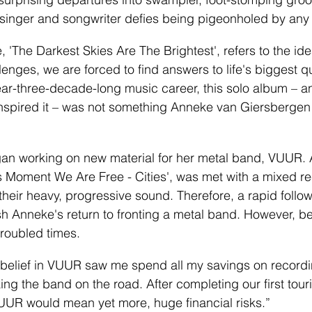
 singer and songwriter defies being pigeonholed by any
, 'The Darkest Skies Are The Brightest', refers to the id
enges, we are forced to find answers to life's biggest qu
near-three-decade-long music career, this solo album – and
inspired it – was not something Anneke van Giersbergen
an working on new material for her metal band, VUUR. A
s Moment We Are Free - Cities', was met with a mixed re
heir heavy, progressive sound. Therefore, a rapid follo
sh Anneke's return to fronting a metal band. However, be
roubled times. 
belief in VUUR saw me spend all my savings on record
g the band on the road. After completing our first touri
UUR would mean yet more, huge financial risks.” 