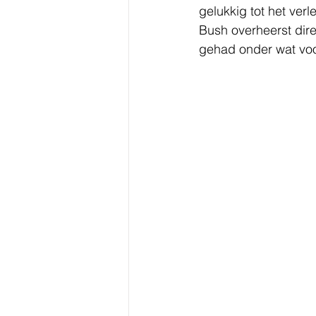
gelukkig tot het ver
Bush overheerst dire
gehad onder wat voo