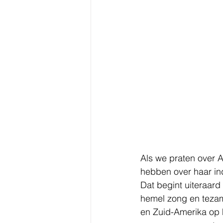
Als we praten over A
hebben over haar in
Dat begint uiteraar
hemel zong en tezam
en Zuid-Amerika op 