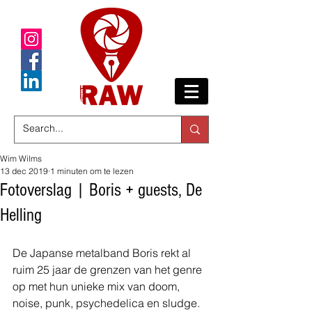
Wim Wilms
13 dec 2019
1 minuten om te lezen
Fotoverslag | Boris + guests, De
Helling
De Japanse metalband Boris rekt al 
ruim 25 jaar de grenzen van het genre 
op met hun unieke mix van doom, 
noise, punk, psychedelica en sludge. 