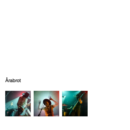
Årabrot 