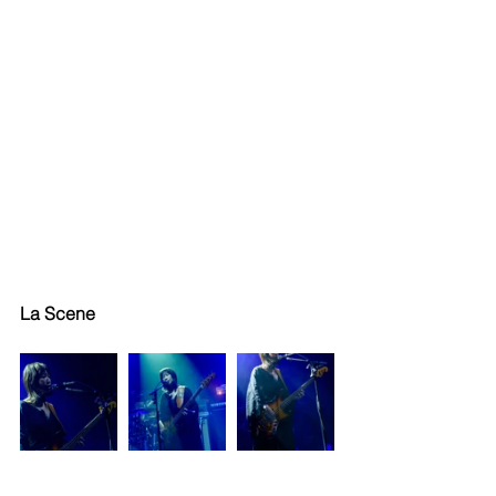
La Scene