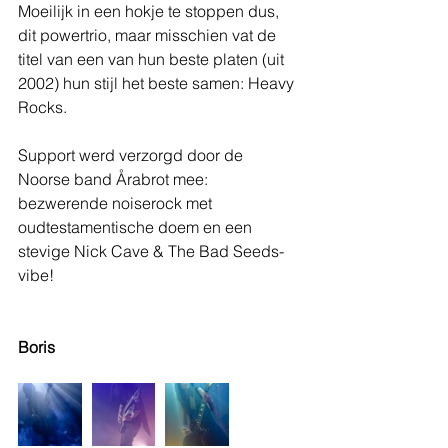
Moeilijk in een hokje te stoppen dus, 
dit powertrio, maar misschien vat de 
titel van een van hun beste platen (uit 
2002) hun stijl het beste samen: Heavy 
Rocks.
Support werd verzorgd door de 
Noorse band Årabrot mee: 
bezwerende noiserock met 
oudtestamentische doem en een 
stevige Nick Cave & The Bad Seeds-
vibe!
Boris