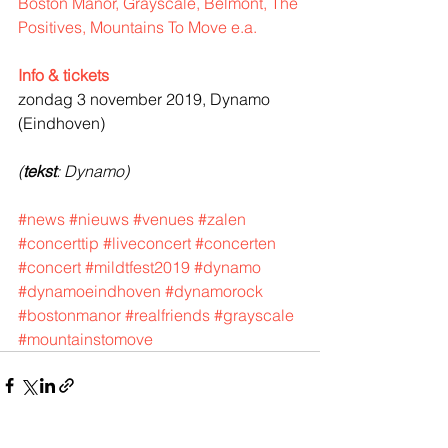
Boston Manor, Grayscale, Belmont, The 
Positives, Mountains To Move e.a.
Info & tickets
zondag 3 november 2019, Dynamo 
(Eindhoven)
(
tekst
: Dynamo)
#news
#nieuws
#venues
#zalen
#concerttip
#liveconcert
#concerten
#concert
#mildtfest2019
#dynamo
#dynamoeindhoven
#dynamorock
#bostonmanor
#realfriends
#grayscale
#mountainstomove