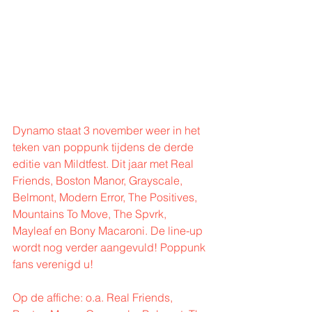
Dynamo staat 3 november weer in het 
teken van poppunk tijdens de derde 
editie van Mildtfest. Dit jaar met Real 
Friends, Boston Manor, Grayscale, 
Belmont, Modern Error, The Positives, 
Mountains To Move, The Spvrk, 
Mayleaf en Bony Macaroni. De line-up 
wordt nog verder aangevuld! Poppunk 
fans verenigd u!
Op de affiche: o.a. Real Friends, 