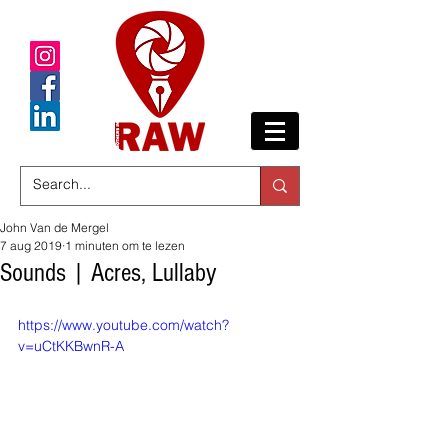
John Van de Mergel
7 aug 2019
1 minuten om te lezen
Sounds | Acres, Lullaby
https://www.youtube.com/watch?
v=uCtKKBwnR-A