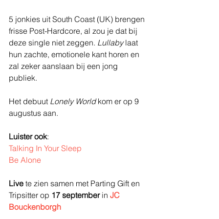
5 jonkies uit South Coast (UK) brengen 
frisse Post-Hardcore, al zou je dat bij 
deze single niet zeggen. 
Lullaby 
laat 
hun zachte, emotionele kant horen en 
zal zeker aanslaan bij een jong 
publiek.
Het debuut 
Lonely World
 kom er op 9 
augustus aan.
Luister ook
:
Talking In Your Sleep
Be Alone
Live 
te zien samen met Parting Gift en 
Tripsitter op 
17 september 
in 
JC 
Bouckenborgh