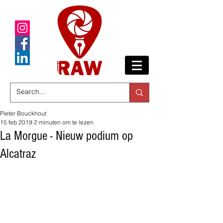
Pieter Bouckhout
15 feb 2019
2 minuten om te lezen
La Morgue - Nieuw podium op
Alcatraz