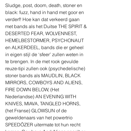
Sludge, post, doom, death, stoner en 
black: fuzz, hand in hand met goor en 
verderf! Hoe kan dat verkeerd gaan 
met bands als het Duitse THE SPIRIT & 
DESERTED FEAR, WOLVENNEST, 
HEMELBESTORMER, PSYCHONAUT 
en ALKERDEEL, bands die er geheel 
in eigen stijl de ‘sfeer’ zullen weten in 
te brengen. In de met rook gevulde 
reuze-tipi zullen ook (psychedelische) 
stoner bands als MAUDLIN, BLACK 
MIRRORS, COWBOYS AND ALIENS, 
FIRE DOWN BELOW, (Het 
Nederlandse) AN EVENING WITH 
KNIVES, MIAVA, TANGLED HORNS, 
(het Franse) GLOWSUN of de 
geweldenaars van het powertrio 
SPEEDÖZER uitermate tot hun recht 