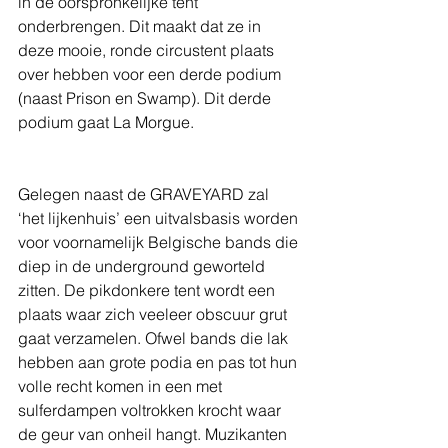
in de oorspronkelijke tent 
onderbrengen. Dit maakt dat ze in 
deze mooie, ronde circustent plaats 
over hebben voor een derde podium 
(naast Prison en Swamp). Dit derde 
podium gaat La Morgue. 
Gelegen naast de GRAVEYARD zal 
‘het lijkenhuis’ een uitvalsbasis worden 
voor voornamelijk Belgische bands die 
diep in de underground geworteld 
zitten. De pikdonkere tent wordt een 
plaats waar zich veeleer obscuur grut 
gaat verzamelen. Ofwel bands die lak 
hebben aan grote podia en pas tot hun 
volle recht komen in een met 
sulferdampen voltrokken krocht waar 
de geur van onheil hangt. Muzikanten 