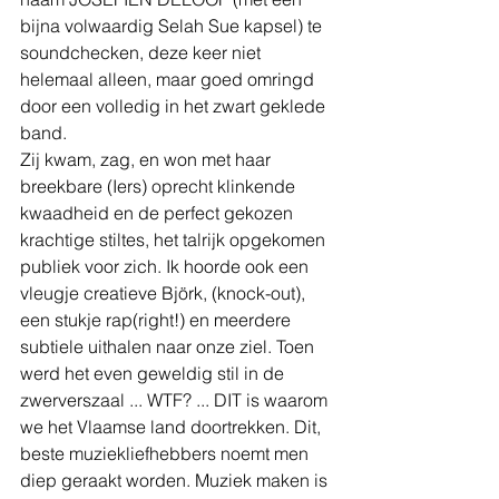
bijna volwaardig Selah Sue kapsel) te 
soundchecken, deze keer niet 
helemaal alleen, maar goed omringd 
door een volledig in het zwart geklede 
band.
Zij kwam, zag, en won met haar 
breekbare (Iers) oprecht klinkende 
kwaadheid en de perfect gekozen 
krachtige stiltes, het talrijk opgekomen 
publiek voor zich. Ik hoorde ook een 
vleugje creatieve Björk, (knock-out), 
een stukje rap(right!) en meerdere 
subtiele uithalen naar onze ziel. Toen 
werd het even geweldig stil in de 
zwerverszaal ... WTF? ... DIT is waarom 
we het Vlaamse land doortrekken. Dit, 
beste muziekliefhebbers noemt men 
diep geraakt worden. Muziek maken is 