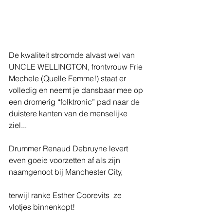
De kwaliteit stroomde alvast wel van 
UNCLE WELLINGTON, frontvrouw Frie 
Mechele (Quelle Femme!) staat er 
volledig en neemt je dansbaar mee op 
een dromerig “folktronic” pad naar de 
duistere kanten van de menselijke 
ziel...
Drummer Renaud Debruyne levert 
even goeie voorzetten af als zijn 
naamgenoot bij Manchester City,
terwijl ranke Esther Coorevits  ze 
vlotjes binnenkopt!