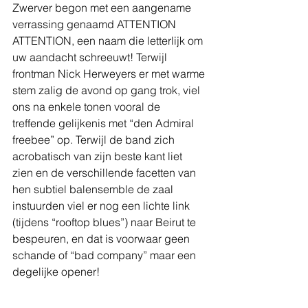
Zwerver begon met een aangename 
verrassing genaamd ATTENTION 
ATTENTION, een naam die letterlijk om 
uw aandacht schreeuwt! Terwijl 
frontman Nick Herweyers er met warme 
stem zalig de avond op gang trok, viel 
ons na enkele tonen vooral de 
treffende gelijkenis met “den Admiral 
freebee” op. Terwijl de band zich 
acrobatisch van zijn beste kant liet 
zien en de verschillende facetten van 
hen subtiel balensemble de zaal 
instuurden viel er nog een lichte link 
(tijdens “rooftop blues”) naar Beirut te 
bespeuren, en dat is voorwaar geen 
schande of “bad company” maar een 
degelijke opener!