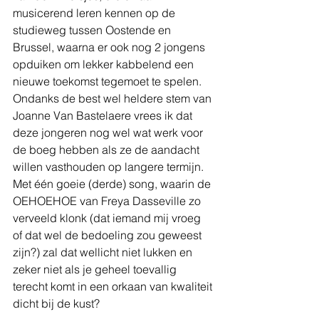
musicerend leren kennen op de 
studieweg tussen Oostende en 
Brussel, waarna er ook nog 2 jongens 
opduiken om lekker kabbelend een 
nieuwe toekomst tegemoet te spelen. 
Ondanks de best wel heldere stem van 
Joanne Van Bastelaere vrees ik dat 
deze jongeren nog wel wat werk voor 
de boeg hebben als ze de aandacht 
willen vasthouden op langere termijn. 
Met één goeie (derde) song, waarin de 
OEHOEHOE van Freya Dasseville zo 
verveeld klonk (dat iemand mij vroeg 
of dat wel de bedoeling zou geweest 
zijn?) zal dat wellicht niet lukken en 
zeker niet als je geheel toevallig 
terecht komt in een orkaan van kwaliteit 
dicht bij de kust?