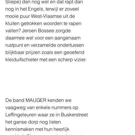
Sliepe) dan nog wel en dat rapt dan 
nog in het Engels, terwijl er zoveel 
mooie puur West-Vlaamse uit de 
kluiten getrokken woorden te rapen 
vallen? Jeroen Bossee zorgde 
daarmee wel voor een aangenaam 
rustpunt en verzamelde ondertussen 
blijkbaar prijzen zoals een geoefend  
kleiduifschieter met een scherp vizier.
De band MAUGER kenden we 
vaagweg van enkele nummers op 
Leffingeleuren waar ze in Buskerstreet 
het ganse dorp nog lieten 
kennismaken met hun heerlijk 