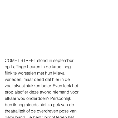
COMET STREET stond in september 
op Leffinge Leuren in de kapel nog 
flink te worstelen met hun Miava 
verleden, maar deed dat hier in de 
zaal alvast stukken beter. Even leek het 
erop alsof er deze avond niemand voor 
elkaar wou onderdoen? Persoonlijk 
ben ik nog steeds niet zo gek van de 
theatraliteit of de overdreven pose van 
deze band. Je bent voor of tegen het 