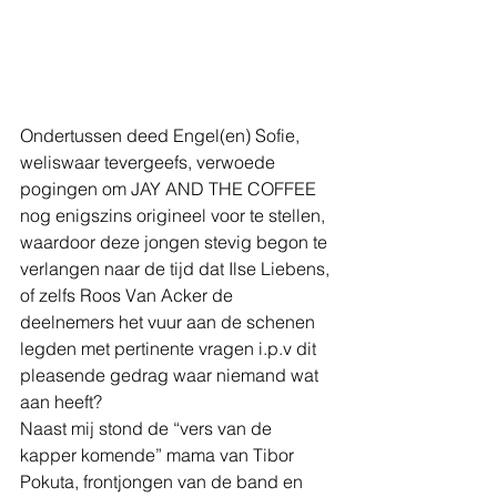
Ondertussen deed Engel(en) Sofie, 
weliswaar tevergeefs, verwoede 
pogingen om JAY AND THE COFFEE 
nog enigszins origineel voor te stellen, 
waardoor deze jongen stevig begon te 
verlangen naar de tijd dat Ilse Liebens, 
of zelfs Roos Van Acker de 
deelnemers het vuur aan de schenen 
legden met pertinente vragen i.p.v dit 
pleasende gedrag waar niemand wat 
aan heeft?
Naast mij stond de “vers van de 
kapper komende” mama van Tibor 
Pokuta, frontjongen van de band en 