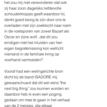
het zou mij niet verwonderen dat ook 
zij haar zoon dagelijks liefdevolle 
schouderklopjes geeft waardoor hij 
denkt goed bezig te zijn door ons te 
overladen met zijn zoektocht naar roem 
in de voetsporen van zowel Bazart als 
Oscar en zijne wolf...dat dit zou 
eindigen met het inluiden van hen 
eigen begrafenissong kon wellicht 
niemand in de familiale kring op 
voorhand vermoeden?
Vooraf had een welingelichte bron 
dicht bij de band ISADORE mij 
gewaarschuwd dat dit wel eens "the 
next big thing” zou kunnen worden en 
daardoor heb ik even een poging 
gedaan om mee te gaan in het verhaal 
van de 2 meisjes, die elkaar 