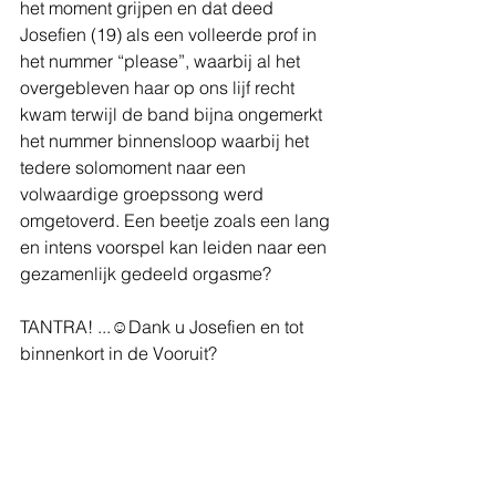
het moment grijpen en dat deed 
Josefien (19) als een volleerde prof in 
het nummer “please”, waarbij al het 
overgebleven haar op ons lijf recht 
kwam terwijl de band bijna ongemerkt 
het nummer binnensloop waarbij het 
tedere solomoment naar een 
volwaardige groepssong werd 
omgetoverd. Een beetje zoals een lang 
en intens voorspel kan leiden naar een 
gezamenlijk gedeeld orgasme?
TANTRA! ...☺️Dank u Josefien en tot 
binnenkort in de Vooruit?