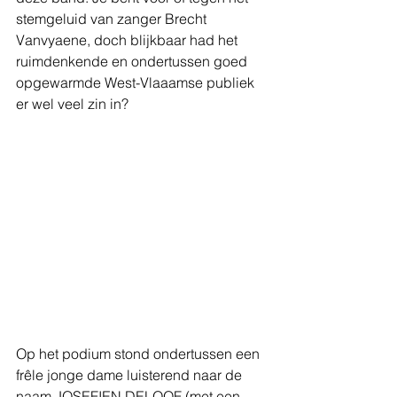
stemgeluid van zanger Brecht 
Vanvyaene, doch blijkbaar had het 
ruimdenkende en ondertussen goed 
opgewarmde West-Vlaaamse publiek 
er wel veel zin in?
Op het podium stond ondertussen een 
frêle jonge dame luisterend naar de 
naam JOSEFIEN DELOOF (met een 