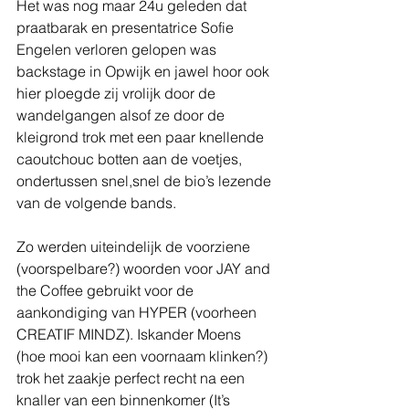
Het was nog maar 24u geleden dat 
praatbarak en presentatrice Sofie 
Engelen verloren gelopen was 
backstage in Opwijk en jawel hoor ook 
hier ploegde zij vrolijk door de 
wandelgangen alsof ze door de 
kleigrond trok met een paar knellende 
caoutchouc botten aan de voetjes, 
ondertussen snel,snel de bio’s lezende 
van de volgende bands.
Zo werden uiteindelijk de voorziene 
(voorspelbare?) woorden voor JAY and 
the Coffee gebruikt voor de 
aankondiging van HYPER (voorheen 
CREATIF MINDZ). Iskander Moens 
(hoe mooi kan een voornaam klinken?) 
trok het zaakje perfect recht na een 
knaller van een binnenkomer (It’s 