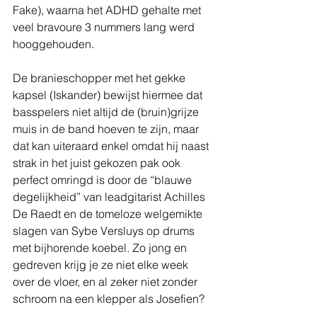
Fake), waarna het ADHD gehalte met 
veel bravoure 3 nummers lang werd 
hooggehouden.
De branieschopper met het gekke 
kapsel (Iskander) bewijst hiermee dat 
basspelers niet altijd de (bruin)grijze 
muis in de band hoeven te zijn, maar 
dat kan uiteraard enkel omdat hij naast 
strak in het juist gekozen pak ook 
perfect omringd is door de “blauwe 
degelijkheid” van leadgitarist Achilles 
De Raedt en de tomeloze welgemikte 
slagen van Sybe Versluys op drums 
met bijhorende koebel. Zo jong en 
gedreven krijg je ze niet elke week 
over de vloer, en al zeker niet zonder 
schroom na een klepper als Josefien?