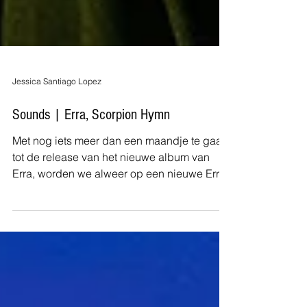
Jessica Santiago Lopez
Sounds | Erra, Scorpion Hymn
Met nog iets meer dan een maandje te gaan
tot de release van het nieuwe album van
Erra, worden we alweer op een nieuwe Erra
track...