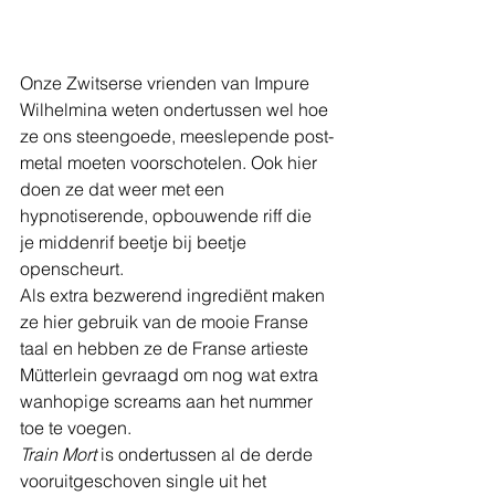
Onze Zwitserse vrienden van Impure 
Wilhelmina weten ondertussen wel hoe 
ze ons steengoede, meeslepende post-
metal moeten voorschotelen. Ook hier 
doen ze dat weer met een 
hypnotiserende, opbouwende riff die 
je middenrif beetje bij beetje 
openscheurt.
Als extra bezwerend ingrediënt maken 
ze hier gebruik van de mooie Franse 
taal en hebben ze de Franse artieste 
Mütterlein gevraagd om nog wat extra 
wanhopige screams aan het nummer 
toe te voegen.
Train Mort 
is ondertussen al de derde 
vooruitgeschoven single uit het 