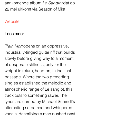
aankomende album 
Le Sanglot
 dat op 
22 mei uitkomt via Season of Mist
Website
Lees meer
Train Mort
 opens on an oppressive, 
industrially-tinged guitar riff that builds 
slowly before giving way to a moment 
of desperate stillness, only for the 
weight to return, head-on, in the final 
passage. Where the two preceding 
singles established the melodic and 
atmospheric range of Le sanglot, this 
track cuts to something rawer. The 
lyrics are carried by Michael Schindl's 
alternating screamed and whispered 
vocals, describing a man pushed past 