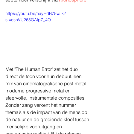
https://youtu.be/hayHdB75wJk?
si=esnVU265GAIp7_4O
Met "The Human Error" zet het duo 
direct de toon voor hun debuut: een 
mix van cinematografische post-metal, 
moderne progressive metal en 
sfeervolle, instrumentale composities. 
Zonder zang verkent het nummer 
thema’s als de impact van de mens op 
de natuur en de groeiende kloof tussen 
menselijke vooruitgang en 
ecologische realiteit. Bij de release 