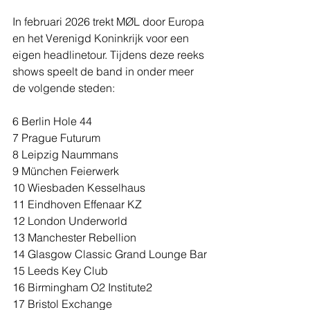
In februari 2026 trekt MØL door Europa 
en het Verenigd Koninkrijk voor een 
eigen headlinetour. Tijdens deze reeks 
shows speelt de band in onder meer 
de volgende steden:
6 Berlin Hole 44
7 Prague Futurum
8 Leipzig Naummans
9 München Feierwerk
10 Wiesbaden Kesselhaus
11 Eindhoven Effenaar KZ
12 London Underworld
13 Manchester Rebellion
14 Glasgow Classic Grand Lounge Bar
15 Leeds Key Club
16 Birmingham O2 Institute2
17 Bristol Exchange