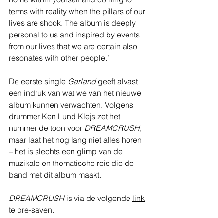
terms with reality when the pillars of our 
lives are shook. The album is deeply 
personal to us and inspired by events 
from our lives that we are certain also 
resonates with other people.”
De eerste single 
Garland
 geeft alvast 
een indruk van wat we van het nieuwe 
album kunnen verwachten. Volgens 
drummer Ken Lund Klejs zet het 
nummer de toon voor 
DREAMCRUSH
, 
maar laat het nog lang niet alles horen 
– het is slechts een glimp van de 
muzikale en thematische reis die de 
band met dit album maakt.
DREAMCRUSH 
is via de volgende 
link
te pre-saven.