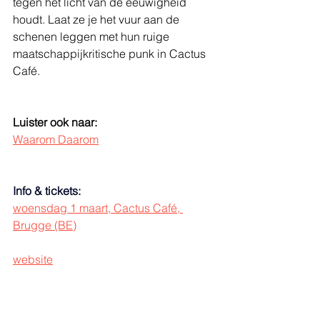
tegen het licht van de eeuwigheid 
houdt. Laat ze je het vuur aan de 
schenen leggen met hun ruige 
maatschappijkritische punk in Cactus 
Café.
Luister ook naar:
Waarom Daarom
Info & tickets:
woensdag 1 maart, Cactus Café, 
Brugge (BE)
website