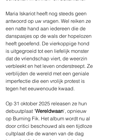
Maria Iskariot heeft nog steeds geen 
antwoord op uw vragen. Wel reiken ze 
een natte hand aan iedereen die de 
danspasjes op de wals der hopelozen 
heeft geoefend. De vierkoppige hond 
is uitgegroeid tot een liefelijk monster 
dat de vriendschap viert, de weerzin 
verbleekt en het leven onderstreept. Ze 
verblijden de wereld met een geniale 
imperfectie die een vrolijk protest is 
tegen het eeuwenoude kwaad.
Op 31 oktober 2025 releasen ze hun 
debuutplaat '
Wereldwaan
', opnieuw 
op Burning Fik. Het album wordt nu al 
door critici beschouwd als een tijdloze 
cultplaat die de wanen van de dag 