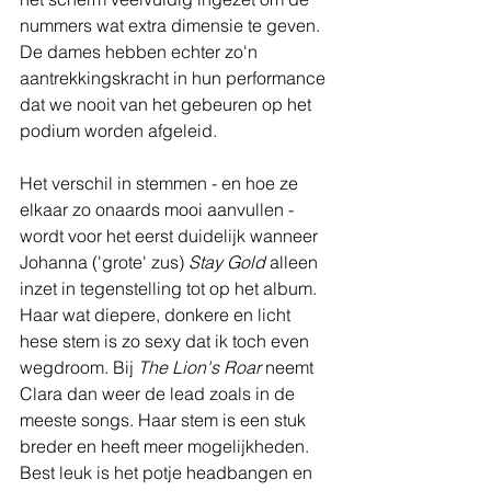
nummers wat extra dimensie te geven. 
De dames hebben echter zo'n 
aantrekkingskracht in hun performance 
dat we nooit van het gebeuren op het 
podium worden afgeleid.
Het verschil in stemmen - en hoe ze 
elkaar zo onaards mooi aanvullen - 
wordt voor het eerst duidelijk wanneer 
Johanna ('grote' zus) 
Stay Gold
 alleen 
inzet in tegenstelling tot op het album. 
Haar wat diepere, donkere en licht 
hese stem is zo sexy dat ik toch even 
wegdroom. Bij 
The Lion's Roar
 neemt 
Clara dan weer de lead zoals in de 
meeste songs. Haar stem is een stuk 
breder en heeft meer mogelijkheden. 
Best leuk is het potje headbangen en 