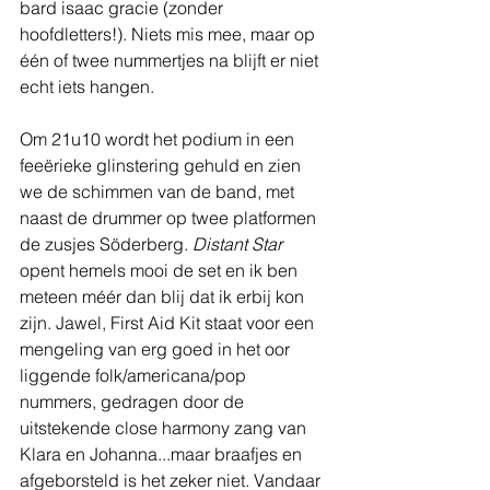
bard isaac gracie (zonder 
hoofdletters!). Niets mis mee, maar op 
één of twee nummertjes na blijft er niet 
echt iets hangen.
Om 21u10 wordt het podium in een 
feeërieke glinstering gehuld en zien 
we de schimmen van de band, met 
naast de drummer op twee platformen 
de zusjes Söderberg. 
Distant Star
opent hemels mooi de set en ik ben 
meteen méér dan blij dat ik erbij kon 
zijn. Jawel, First Aid Kit staat voor een 
mengeling van erg goed in het oor 
liggende folk/americana/pop 
nummers, gedragen door de 
uitstekende close harmony zang van 
Klara en Johanna...maar braafjes en 
afgeborsteld is het zeker niet. Vandaar 