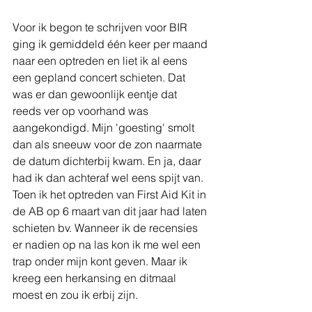
Voor ik begon te schrijven voor BIR 
ging ik gemiddeld één keer per maand 
naar een optreden en liet ik al eens 
een gepland concert schieten. Dat 
was er dan gewoonlijk eentje dat 
reeds ver op voorhand was 
aangekondigd. Mijn 'goesting' smolt 
dan als sneeuw voor de zon naarmate 
de datum dichterbij kwam. En ja, daar 
had ik dan achteraf wel eens spijt van. 
Toen ik het optreden van First Aid Kit in 
de AB op 6 maart van dit jaar had laten 
schieten bv. Wanneer ik de recensies 
er nadien op na las kon ik me wel een 
trap onder mijn kont geven. Maar ik 
kreeg een herkansing en ditmaal 
moest en zou ik erbij zijn.