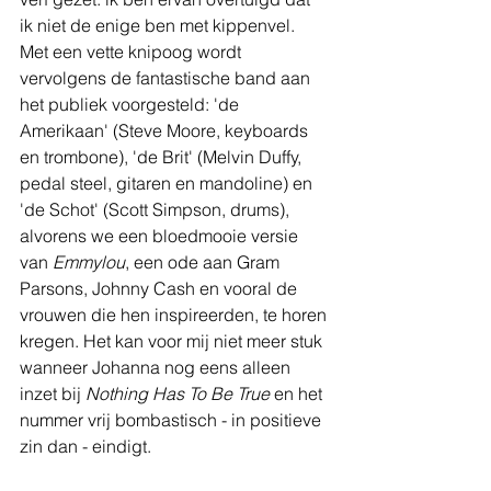
ik niet de enige ben met kippenvel. 
Met een vette knipoog wordt 
vervolgens de fantastische band aan 
het publiek voorgesteld: 'de 
Amerikaan' (Steve Moore, keyboards 
en trombone), 'de Brit' (Melvin Duffy, 
pedal steel, gitaren en mandoline) en 
'de Schot' (Scott Simpson, drums), 
alvorens we een bloedmooie versie 
van 
Emmylou
, een ode aan Gram 
Parsons, Johnny Cash en vooral de 
vrouwen die hen inspireerden, te horen 
kregen. Het kan voor mij niet meer stuk 
wanneer Johanna nog eens alleen 
inzet bij 
Nothing Has To Be True
 en het 
nummer vrij bombastisch - in positieve 
zin dan - eindigt.