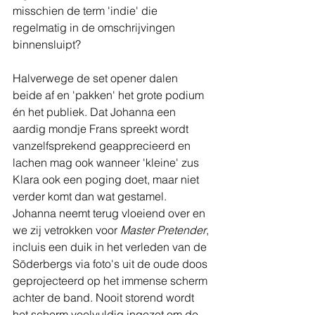
misschien de term 'indie' die 
regelmatig in de omschrijvingen 
binnensluipt?
Halverwege de set opener dalen 
beide af en 'pakken' het grote podium 
én het publiek. Dat Johanna een 
aardig mondje Frans spreekt wordt 
vanzelfsprekend geapprecieerd en 
lachen mag ook wanneer 'kleine' zus 
Klara ook een poging doet, maar niet 
verder komt dan wat gestamel. 
Johanna neemt terug vloeiend over en 
we zij vetrokken voor 
Master Pretender
, 
incluis een duik in het verleden van de 
Söderbergs via foto's uit de oude doos 
geprojecteerd op het immense scherm 
achter de band. Nooit storend wordt 
het scherm veelvuldig ingezet om de 