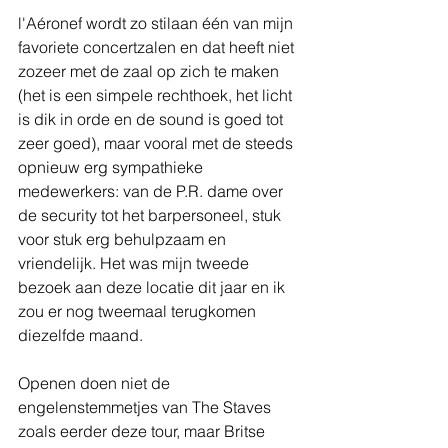
l'Aéronef wordt zo stilaan één van mijn 
favoriete concertzalen en dat heeft niet 
zozeer met de zaal op zich te maken 
(het is een simpele rechthoek, het licht 
is dik in orde en de sound is goed tot 
zeer goed), maar vooral met de steeds 
opnieuw erg sympathieke 
medewerkers: van de P.R. dame over 
de security tot het barpersoneel, stuk 
voor stuk erg behulpzaam en 
vriendelijk. Het was mijn tweede 
bezoek aan deze locatie dit jaar en ik 
zou er nog tweemaal terugkomen 
diezelfde maand.
Openen doen niet de 
engelenstemmetjes van The Staves 
zoals eerder deze tour, maar Britse 